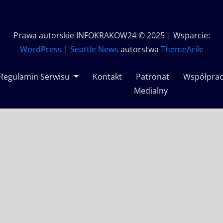
Prawa autorskie INFOKRAKOW24 © 2025 | Wsparcie:
WordPress
|
Seattle News
autorstwa
ThemeArile
Regulamin Serwisu
Kontakt
Patronat
Współpra
Medialny