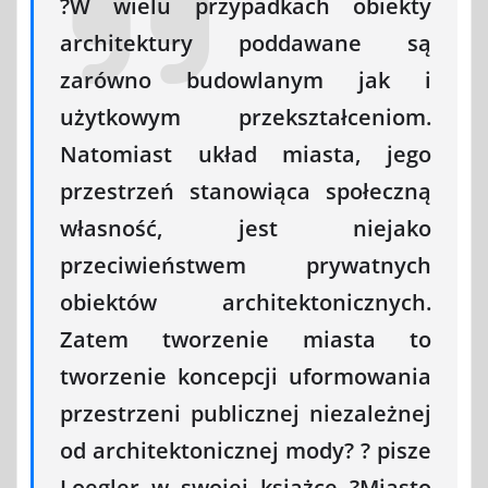
?W wielu przypadkach obiekty
architektury poddawane są
zarówno budowlanym jak i
użytkowym przekształceniom.
Natomiast układ miasta, jego
przestrzeń stanowiąca społeczną
własność, jest niejako
przeciwieństwem prywatnych
obiektów architektonicznych.
Zatem tworzenie miasta to
tworzenie koncepcji uformowania
przestrzeni publicznej niezależnej
od architektonicznej mody? ? pisze
Loegler w swojej książce ?Miasto