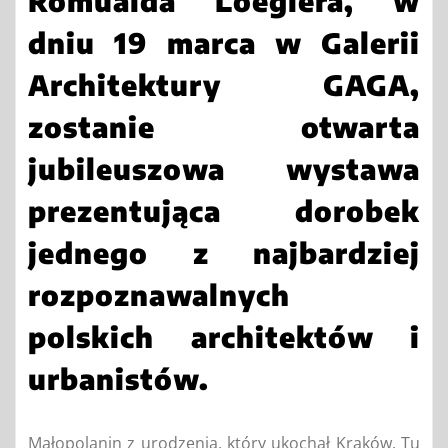
Romualda Loeglera, w
dniu 19 marca w Galerii
Architektury GAGA,
zostanie otwarta
jubileuszowa wystawa
prezentująca dorobek
jednego z najbardziej
rozpoznawalnych
polskich architektów i
urbanistów.
Małopolanin z urodzenia, który ukochał Kraków. Tu