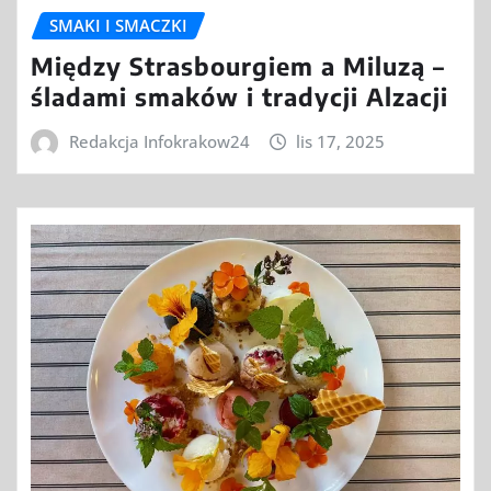
SMAKI I SMACZKI
Między Strasbourgiem a Miluzą –
śladami smaków i tradycji Alzacji
Redakcja Infokrakow24
lis 17, 2025