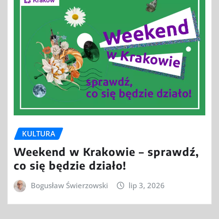
KULTURA
Weekend w Krakowie – sprawdź,
co się będzie działo!
Bogusław Świerzowski
lip 3, 2026