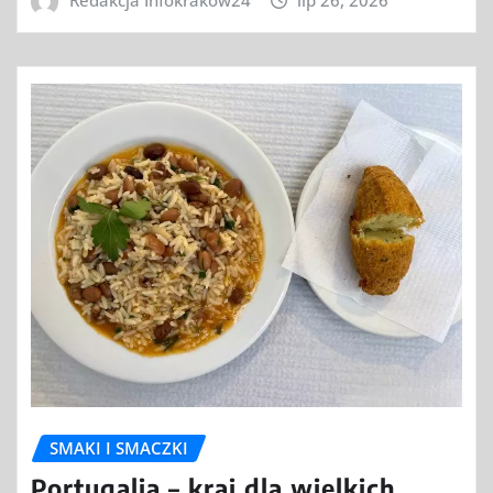
SMAKI I SMACZKI
Portugalia – kraj dla wielkich