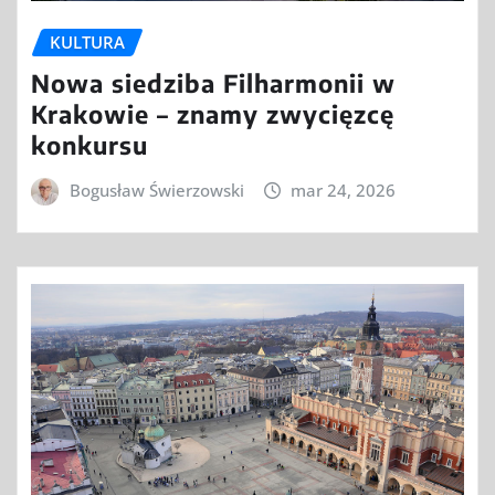
KULTURA
Nowa siedziba Filharmonii w
Krakowie – znamy zwycięzcę
konkursu
Bogusław Świerzowski
mar 24, 2026