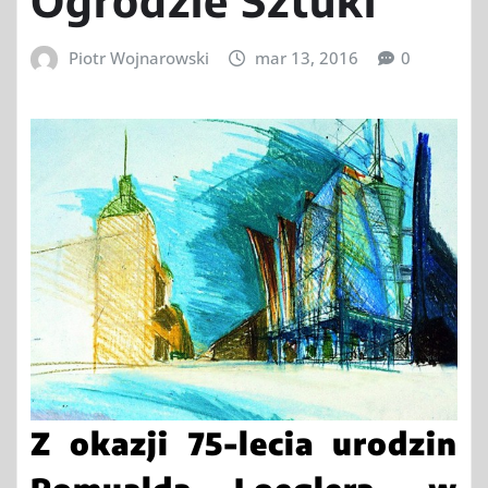
Ogrodzie Sztuki
Piotr Wojnarowski
mar 13, 2016
0
Z okazji 75-lecia urodzin