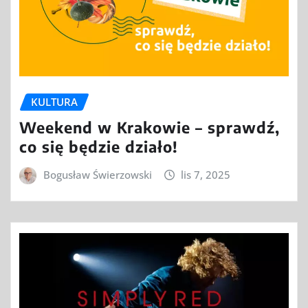
KULTURA
Weekend w Krakowie – sprawdź,
co się będzie działo!
Bogusław Świerzowski
lis 7, 2025