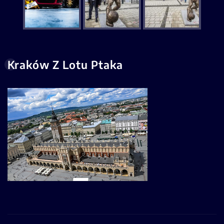
Kraków Z Lotu Ptaka