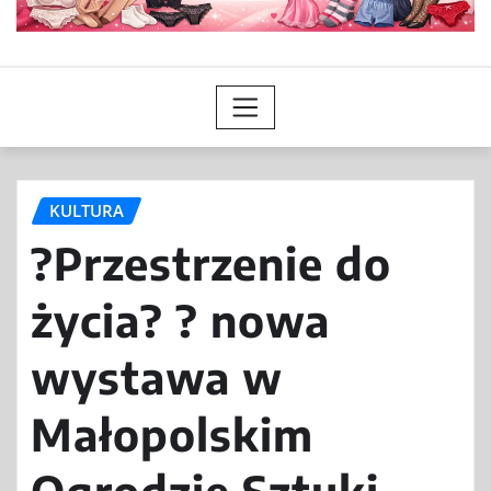
KULTURA
?Przestrzenie do
życia? ? nowa
wystawa w
Małopolskim