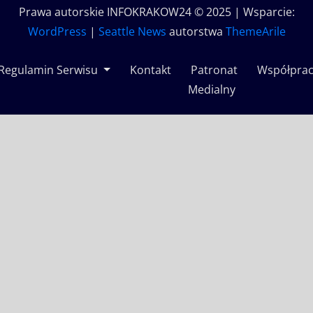
Prawa autorskie INFOKRAKOW24 © 2025 | Wsparcie:
WordPress
|
Seattle News
autorstwa
ThemeArile
Regulamin Serwisu
Kontakt
Patronat
Współpra
Medialny