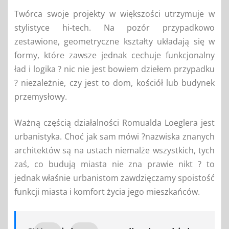
Twórca swoje projekty w większości utrzymuje w
stylistyce hi-tech. Na pozór przypadkowo
zestawione, geometryczne kształty układają się w
formy, które zawsze jednak cechuje funkcjonalny
ład i logika ? nic nie jest bowiem dziełem przypadku
? niezależnie, czy jest to dom, kościół lub budynek
przemysłowy.
Ważną częścią działalności Romualda Loeglera jest
urbanistyka. Choć jak sam mówi ?nazwiska znanych
architektów są na ustach niemalże wszystkich, tych
zaś, co budują miasta nie zna prawie nikt ? to
jednak właśnie urbanistom zawdzięczamy spoistość
funkcji miasta i komfort życia jego mieszkańców.